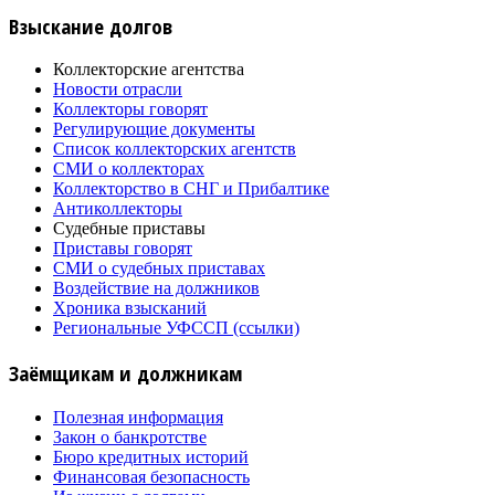
Взыскание долгов
Коллекторские агентства
Новости отрасли
Коллекторы говорят
Регулирующие документы
Список коллекторских агентств
СМИ о коллекторах
Коллекторство в СНГ и Прибалтике
Антиколлекторы
Судебные приставы
Приставы говорят
СМИ о судебных приставах
Воздействие на должников
Хроника взысканий
Региональные УФССП (ссылки)
Заёмщикам и должникам
Полезная информация
Закон о банкротстве
Бюро кредитных историй
Финансовая безопасность