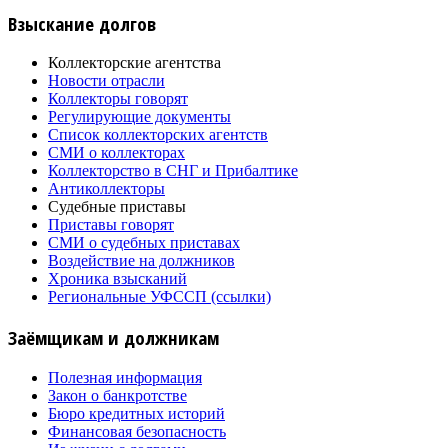
Взыскание долгов
Коллекторские агентства
Новости отрасли
Коллекторы говорят
Регулирующие документы
Список коллекторских агентств
СМИ о коллекторах
Коллекторство в СНГ и Прибалтике
Антиколлекторы
Судебные приставы
Приставы говорят
СМИ о судебных приставах
Воздействие на должников
Хроника взысканий
Региональные УФССП (ссылки)
Заёмщикам и должникам
Полезная информация
Закон о банкротстве
Бюро кредитных историй
Финансовая безопасность