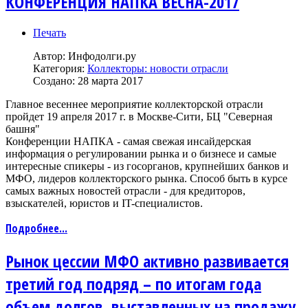
КОНФЕРЕНЦИЯ НАПКА ВЕСНА-2017
Печать
Автор:
Инфодолги.ру
Категория:
Коллекторы: новости отрасли
Создано: 28 марта 2017
Главное весеннее мероприятие коллекторской отрасли
пройдет 19 апреля 2017 г. в Москве-Сити, БЦ "Северная
башня"
Конференции НАПКА - самая свежая инсайдерская
информация о регулировании рынка и о бизнесе и самые
интересные спикеры - из госорганов, крупнейших банков и
МФО, лидеров коллекторского рынка. Способ быть в курсе
самых важных новостей отрасли - для кредиторов,
взыскателей, юристов и IT-специалистов.
Подробнее...
Рынок цессии МФО активно развивается
третий год подряд – по итогам года
объем долгов, выставленных на продажу,