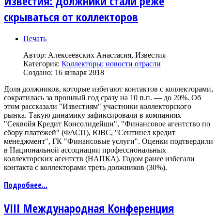
Известия: Должники стали реже
скрываться от коллекторов
Печать
Автор:
Алексеевских Анастасия, Известия
Категория:
Коллекторы: новости отрасли
Создано: 16 января 2018
Доля должников, которые избегают контактов с коллекторами,
сократилась за прошлый год сразу на 10 п.п. — до 20%. Об
этом рассказали "Известиям" участники коллекторского
рынка. Такую динамику зафиксировали в компаниях
"Секвойя Кредит Консолидейшн", "Финансовое агентство по
сбору платежей" (ФАСП), ЮВС, "Сентинел кредит
менеджмент", ГК "Финансовые услуги". Оценки подтвердили
в Национальной ассоциации профессиональных
коллекторских агентств (НАПКА). Годом ранее избегали
контакта с коллекторами треть должников (30%).
Подробнее...
VIII Международная Конференция