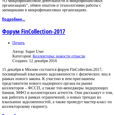
«О микрофинансовой деятельности и микрофинансовых
организациях", обмен опытом и технологиями работы с
заемщиками в микрофинансовых организациях.
Подробнее...
Форум FinCollection-2017
Печать
Автор:
Super User
Категория:
Коллекторы: новости отрасли
Создано: 12 декабря 2016
15 декабря в Москве состоится форум FinCollection-2017,
посвящённый взысканию задолженности с физических лиц в
рамках нового закона. К участию в нем приглашены
представители нового надзорного органа на рынке
коллекторов – ФССП, а также топ-менеджеры лидирующих
банков, МФО и коллекторских агентств. Они расскажут о том,
как работать в рамках ограничений, о новых трендах во
взыскании задолженностей, а также проведут мастер-класс по
коллекторскому скорингу.