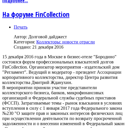
Подробнее...
На форуме FinCollection
Печать
Автор:
Долговой дайджест
Категория:
Коллекторы: новости отрасли
Создано: 21 декабря 2016
15 декабря 2016 года в Москве в бизнес-отеле "Бородино"
состоялся форум профессиональных взыскателей долгов
FinCollection. Организатор мероприятия - издательский дом
"Регламент". Ведущий и модератор - президент Ассоциации
корпоративного коллекторства, директор Центра развития
коллекторства Дмитрий Жданухин.
В мероприятии приняли участие представители
коллекторского бизнеса, банков, микрофинансовых
организаций и Федеральной службы судебных приставов
(ФССП). Затрагиваемые темы - рынок взыскания в условиях
вступления в силу с 1 января 2017 года Федерального закона
№230 "О защите прав и законных интересов физических лиц
при осуществлении деятельности по возврату просроченной
задолженности и о внесении изменений в Федеральный закон