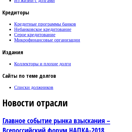
Из жизни с долгами
Кредиторы
Кредитные программы банков
Небанковское кредитование
Серое кредитование
Микрофинансовые организации
Издания
Коллекторы и плохие долги
Сайты по теме долгов
Списки должников
Новости отрасли
Главное событие рынка взыскания –
Всероссийский форум НАПКА-2018