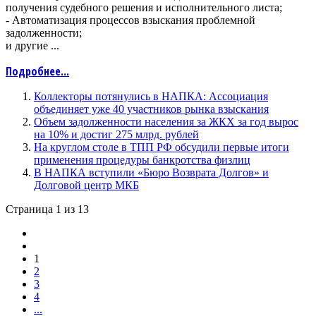
получения судебного решения и исполнительного листа;
- Автоматизация процессов взыскания проблемной
задолженности;
и другие ...
Подробнее...
Коллекторы потянулись в НАПКА: Ассоциация
объединяет уже 40 участников рынка взыскания
Объем задолженности населения за ЖКХ за год вырос
на 10% и достиг 275 млрд. рублей
На круглом столе в ТПП РФ обсудили первые итоги
применения процедуры банкротства физлиц
В НАПКА вступили «Бюро Возврата Долгов» и
Долговой центр МКБ
Страница 1 из 13
1
2
3
4
...