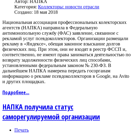
Автор:
НАПКА
Категория:
Коллекторы: новости отрасли
Создано: 18 мая 2018
Национальная ассоциация профессиональных колекторских
агентств (НАПКА) направила в Федеральную
антимонопольную службу (ФАС) заявление, связанное с
рекламой услуг псевдоколлекторов. Организации размещали
рекламу в «Яндексе», обещая законное взыскание долгов
физических лиц. При этом, они не входят в реестр ФССП и,
соответственно, не имеют права заниматься деятельностью по
возврату задолженности физических лиц способами,
установленными федеральным законом № 230-ФЗ. В
дальнейшем НАПКА намерена передать госорганам
информацию о рекламе псевдоколлекторов в Google, на Avito
и других площадках.
Подробнее...
НАПКА получила статус
саморегулируемой организации
Печать