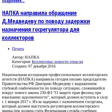
Подробнее...
НАПКА направила обращение
Д.Медведеву по поводу задержки
назначения госрегулятора для
коллекторов
Печать
Автор:
НАПКА
Категория:
Коллекторы: новости отрасли
Создано: 07 декабря 2016
Национальная ассоциация профессиональных коллекторских
агентств (НАПКА) направила сегодня письмо председателю
Правительства РФ Дмитрию Медведеву с выражением
глубокой озабоченности по поводу ситуации, сложившейся
вокруг нового закона 230-ФЗ "О защите прав физлиц при
взыскании задолженности", который должен вступить в силу
с 1 января 2017 г. Из-за задержки с назначением госоргана,
который должен выступить регулятором коллекторского
рынка (им должна стать Федеральная служба судебных