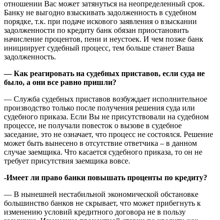
отношении Вас может затянуться на неопределенный срок.
Банку не выгодно взыскивать задолженность в судебном
порядке, т.к. при подаче искового заявления о взыскании
задолженности по кредиту банк обязан приостановить
начисление процентов, пени и неустоек. И чем позже банк
инициирует судебный процесс, тем больше станет Ваша
задолженность.
— Как реагировать на судебных приставов, если суда не
было, а они все равно пришли?
— Служба судебных приставов возбуждает исполнительное
производство только после получения решения суда или
судебного приказа. Если Вы не присутствовали на судебном
процессе, не получали повесток о вызове в судебное
заседание, это не означает, что процесс не состоялся. Решение
может быть вынесено в отсутствие ответчика – в данном
случае заемщика. Что касается судебного приказа, то он не
требует присутствия заемщика вовсе.
-Имеет ли право банки повышать проценты по кредиту?
— В нынешней нестабильной экономической обстановке
большинство банков не скрывает, что может прибегнуть к
изменению условий кредитного договора не в пользу