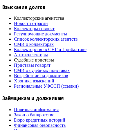
Взыскание долгов
Коллекторские агентства
Новости отрасли
Коллекторы говорят
Регулирующие документы
Список коллекторских агентств
СМИ о коллекторах
Коллекторство в СНГ и Прибалтике
Антиколлекторы
Судебные приставы
Приставы говорят
СМИ о судебных приставах
Воздействие на должников
Хроника взысканий
Региональные УФССП (ссылки)
Заёмщикам и должникам
Полезная информация
Закон о банкротстве
Бюро кредитных историй
Финансовая безопасность