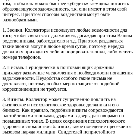
том, чтобы как можно быстрее «убедить» заемщика погасить
образовавшуюся задолженность, т.к. они имеют в этом свой
интерес. При этом способы воздействия могут быть
разнообразными.
1. Звонки. Коллекторы используют любые возможности для
того, чтобы связаться с должником, досаждая при этом Вашим
родственникам, работодателю и т.д. При этом раздаваться
такие звонки могут в любое время суток, поэтому, нередко
должнику приходится либо игнорировать звонки, либо менять
номера телефонов.
2. Письма. Периодически в почтовый ящик должника
приходят различные уведомления о необходимости погашения
задолженности. Неудобства особого такие письма не
доставляют, поэтому особых мер по защите от подобной
корреспонденции не требуется.
3. Визиты. Коллектор может существенно повлиять на
физическое и психологическое здоровье должника и его
близких. Как правило, подобные визиты сопровождаются
настойчивыми звонками, ударами в дверь, разговорами на
повышенных тонах. В целях сохранения психологического
здоровья и спокойствия близких, такое поведение пресекается
вызовом наряда милиции. Свидетелей непристойного