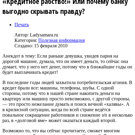
«Кредитное рабство!» Или почему банку
выгодно скрывать правду?
Печать
Автор:
Ladysamara.ru
Категория:
Полезная информация
Создано: 15 февраля 2010
Анекдот в тему: Если раньше девушка, увидев парня на
дорогой машине, думала, что он имеет деньги, то сейчас она
думает, что у него нет денег, потому что в ближайшие годы он
будет выплачивать кредит!
В последние годы людей захватила потребительская агония. В
кредит брали все: машины, телефоны, шубы. С одной
стороны, потому что в нашей стране накопить деньги на
квартиру или машину просто невозможно, с другой стороны,
— это просто нежелание думать и поиск вечной «халявы». А
в кризисной ситуации, когда по всей стране ведётся
повальное сокращение работников и снижение з/п в несколько
раз, в «долговой яме» может оказаться каждый второй.
Возможно то, что вы сейчас прочитаете, сможет многим